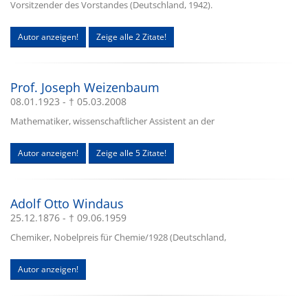
Vorsitzender des Vorstandes (Deutschland, 1942).
Autor anzeigen!
Zeige alle 2 Zitate!
Prof. Joseph Weizenbaum
08.01.1923 - † 05.03.2008
Mathematiker, wissenschaftlicher Assistent an der
Autor anzeigen!
Zeige alle 5 Zitate!
Adolf Otto Windaus
25.12.1876 - † 09.06.1959
Chemiker, Nobelpreis für Chemie/1928 (Deutschland,
Autor anzeigen!