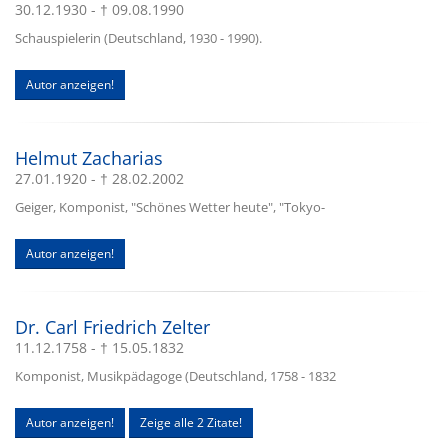
30.12.1930 - † 09.08.1990
Schauspielerin (Deutschland, 1930 - 1990).
Autor anzeigen!
Helmut Zacharias
27.01.1920 - † 28.02.2002
Geiger, Komponist, "Schönes Wetter heute", "Tokyo-
Autor anzeigen!
Dr. Carl Friedrich Zelter
11.12.1758 - † 15.05.1832
Komponist, Musikpädagoge (Deutschland, 1758 - 1832
Autor anzeigen!
Zeige alle 2 Zitate!