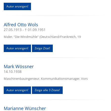
Autor anzeigen!
Alfred Otto Wols
27.05.1913 - † 01.09.1951
Maler, "Die Windmühle" (Deutschland/Frankreich, 19
Autor anzeigen!
Zeige Zitat!
Mark Wössner
14.10.1938
Maschinenbauingenieur, Kommunikationsmanager, Vors
Autor anzeigen!
Zeige alle 3 Zitate!
Marianne Wünscher