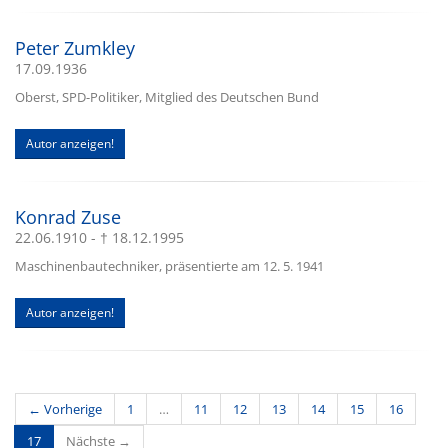
Peter Zumkley
17.09.1936
Oberst, SPD-Politiker, Mitglied des Deutschen Bund
Autor anzeigen!
Konrad Zuse
22.06.1910 - † 18.12.1995
Maschinenbautechniker, präsentierte am 12. 5. 1941
Autor anzeigen!
← Vorherige
1
…
11
12
13
14
15
16
(current)
17
Nächste →