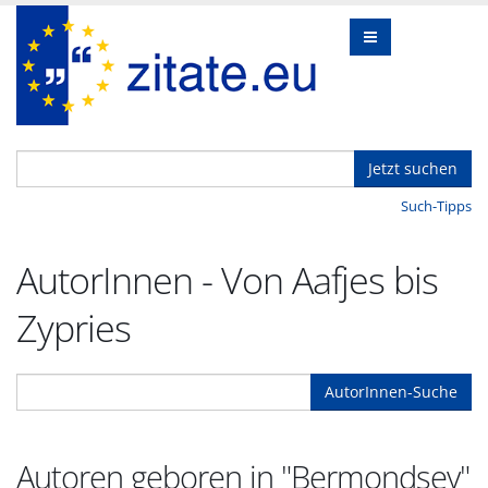
Jetzt suchen
Such-Tipps
AutorInnen - Von Aafjes bis
Zypries
AutorInnen-Suche
Autoren geboren in "Bermondsey"