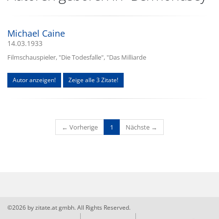
Michael Caine
14.03.1933
Filmschauspieler, "Die Todesfalle", "Das Milliarde
Autor anzeigen!
Zeige alle 3 Zitate!
(current)
← Vorherige
1
Nächste →
©2026 by zitate.at gmbh. All Rights Reserved.