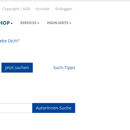
Copyright / AGB
Kontakt
Einloggen
SHOP
SERVICES
HIGHLIGHTS
iebe Dich!"
Jetzt suchen
Such-Tipps
AutorInnen-Suche