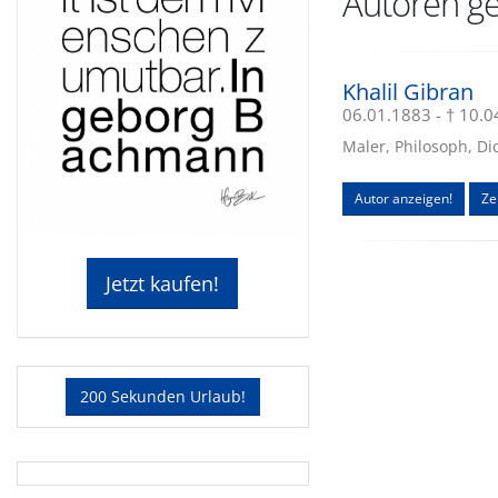
Autoren ge
Khalil Gibran
06.01.1883 - † 10.
Maler, Philosoph, Di
Autor anzeigen!
Ze
Jetzt kaufen!
200 Sekunden Urlaub!