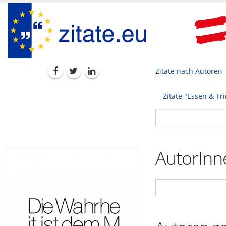
Zitate nach Autoren
Zitate "Essen & Tr
AutorInne