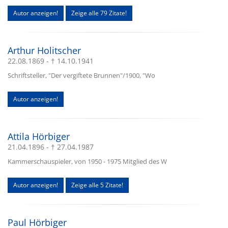
Autor anzeigen!
Zeige alle 79 Zitate!
Arthur Holitscher
22.08.1869 - † 14.10.1941
Schriftsteller, "Der vergiftete Brunnen"/1900, "Wo
Autor anzeigen!
Attila Hörbiger
21.04.1896 - † 27.04.1987
Kammerschauspieler, von 1950 - 1975 Mitglied des W
Autor anzeigen!
Zeige alle 5 Zitate!
Paul Hörbiger