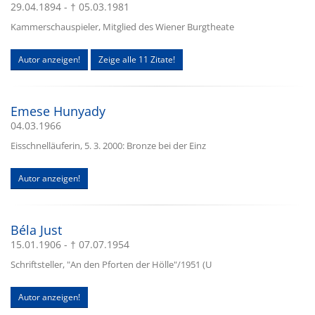
29.04.1894 - † 05.03.1981
Kammerschauspieler, Mitglied des Wiener Burgtheate
Autor anzeigen!
Zeige alle 11 Zitate!
Emese Hunyady
04.03.1966
Eisschnelläuferin, 5. 3. 2000: Bronze bei der Einz
Autor anzeigen!
Béla Just
15.01.1906 - † 07.07.1954
Schriftsteller, "An den Pforten der Hölle"/1951 (U
Autor anzeigen!