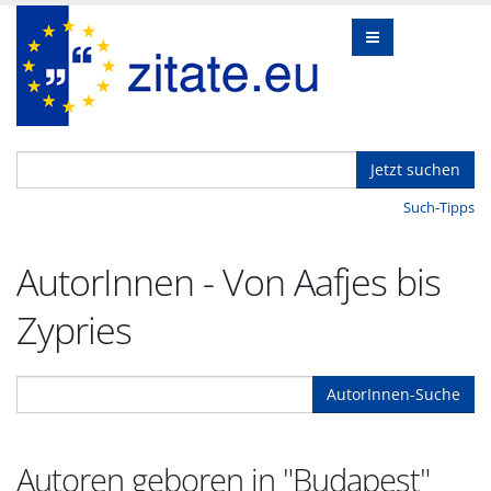
Jetzt suchen
Such-Tipps
AutorInnen - Von Aafjes bis
Zypries
AutorInnen-Suche
Autoren geboren in "Budapest"