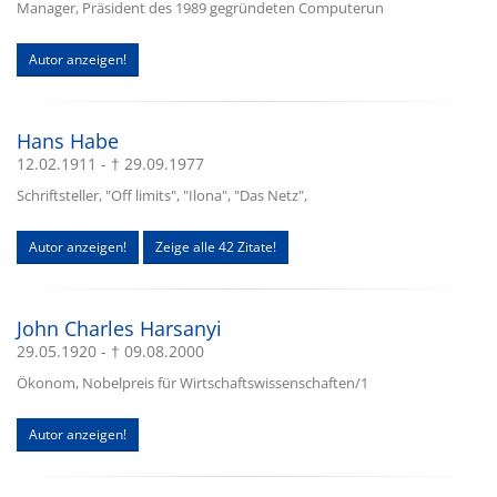
Manager, Präsident des 1989 gegründeten Computerun
Autor anzeigen!
Hans Habe
12.02.1911 - † 29.09.1977
Schriftsteller, "Off limits", "Ilona", "Das Netz",
Autor anzeigen!
Zeige alle 42 Zitate!
John Charles Harsanyi
29.05.1920 - † 09.08.2000
Ökonom, Nobelpreis für Wirtschaftswissenschaften/1
Autor anzeigen!