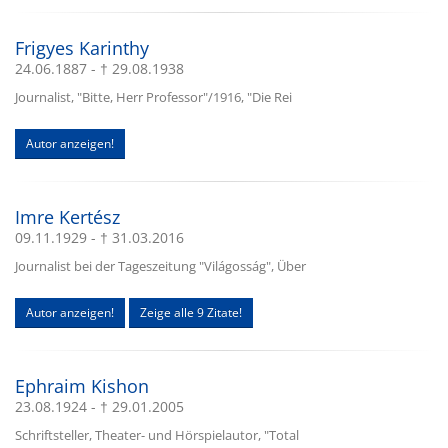
Frigyes Karinthy
24.06.1887 - † 29.08.1938
Journalist, "Bitte, Herr Professor"/1916, "Die Rei
Autor anzeigen!
Imre Kertész
09.11.1929 - † 31.03.2016
Journalist bei der Tageszeitung "Világosság", Über
Autor anzeigen!
Zeige alle 9 Zitate!
Ephraim Kishon
23.08.1924 - † 29.01.2005
Schriftsteller, Theater- und Hörspielautor, "Total