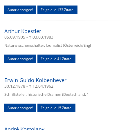
Autor anzeigen!
Zeige alle 133 Zitate!
Arthur Koestler
05.09.1905 - † 03.03.1983
Naturwisschenschafter, Journalist (Österreich/Engl
Autor anzeigen!
Zeige alle 41 Zitate!
Erwin Guido Kolbenheyer
30.12.1878 - † 12.04.1962
Schriftsteller, historische Dramen (Deutschland, 1
Autor anzeigen!
Zeige alle 15 Zitate!
André Kostolany