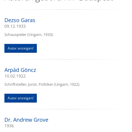
Dezso Garas
09.12.1933
Schauspieler (Ungarn, 1933).
Autor anzeigen!
Arpád Göncz
10.02.1922
Schriftsteller, Jurist, Politiker (Ungarn, 1922).
Autor anzeigen!
Dr. Andrew Grove
1936