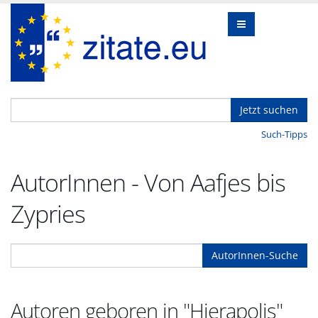
Jetzt suchen
Such-Tipps
AutorInnen - Von Aafjes bis
Zypries
AutorInnen-Suche
Autoren geboren in "Hierapolis"