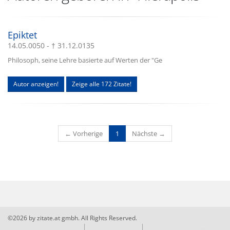
Epiktet
14.05.0050 - † 31.12.0135
Philosoph, seine Lehre basierte auf Werten der "Ge
Autor anzeigen!
Zeige alle 172 Zitate!
(current)
← Vorherige
1
Nächste →
©2026 by zitate.at gmbh. All Rights Reserved.