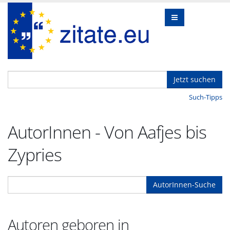
Jetzt suchen
Such-Tipps
AutorInnen - Von Aafjes bis
Zypries
AutorInnen-Suche
Autoren geboren in