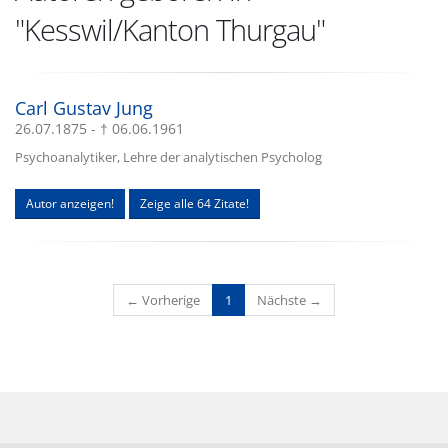
"Kesswil/Kanton Thurgau"
Carl Gustav Jung
26.07.1875 - † 06.06.1961
Psychoanalytiker, Lehre der analytischen Psycholog
Autor anzeigen!
Zeige alle 64 Zitate!
(current)
← Vorherige
1
Nächste →