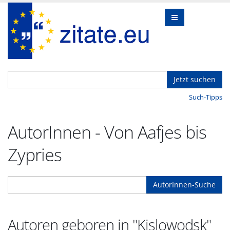
Jetzt suchen
Such-Tipps
AutorInnen - Von Aafjes bis
Zypries
AutorInnen-Suche
Autoren geboren in "Kislowodsk"