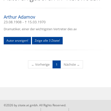
Arthur Adamov
23.08.1908 - † 15.03.1970
Dramatiker, einer der wichtigsten Vertreter des av
Autor anzeigen!
Zeige alle 3 Zitate!
(current)
← Vorherige
1
Nächste →
©2026 by zitate.at gmbh. All Rights Reserved.