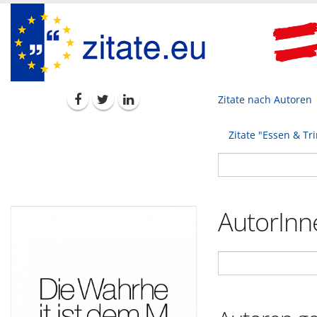
Zitate nach Autoren
Zitate "Essen & Tr
AutorInne