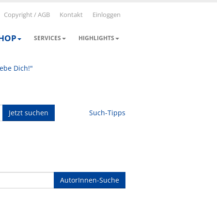
Copyright / AGB
Kontakt
Einloggen
SHOP
SERVICES
HIGHLIGHTS
iebe Dich!"
Jetzt suchen
Such-Tipps
AutorInnen-Suche