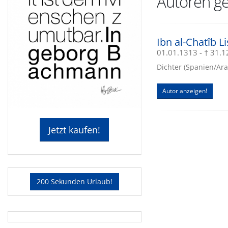
Autoren ge
Ibn al-Chatîb 
01.01.1313 - † 31.
Dichter (Spanien/Ara
Autor anzeigen!
Jetzt kaufen!
200 Sekunden Urlaub!