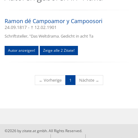
Ramon dé Campoamor y Campoosori
24.09.1817 - † 12.02.1901
Schriftsteller, "Das Weltdrama. Gedicht in acht Ta
Autor anzeigen!
Zeige alle 2 Zitate!
(current)
← Vorherige
1
Nächste →
©2026 by zitate.at gmbh. All Rights Reserved.