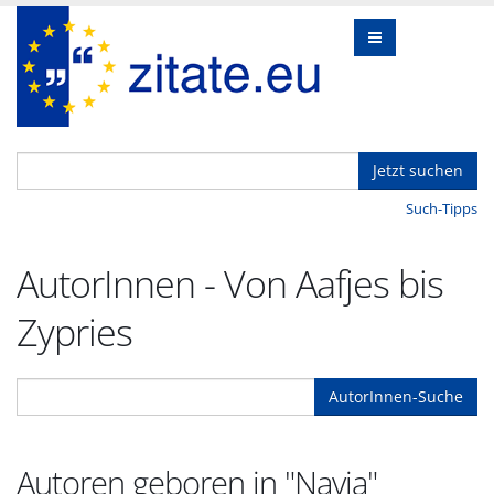
Jetzt suchen
Such-Tipps
AutorInnen - Von Aafjes bis
Zypries
AutorInnen-Suche
Autoren geboren in "Navia"