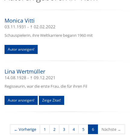
Monica Vitti
03.11.1931 - † 02.02.2022
Schauspielerin, ihre Weltkarriere begann 1960 mit
Autor anzeigen!
Lina Wertmüller
14.08.1928 - † 09.12.2021
Regisseurin, war die erste Frau, die für ihren Fil
Autor anzeigen!
Zeige Zitat!
(current)
← Vorherige
1
2
3
4
5
6
Nächste →