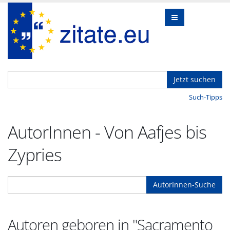
Jetzt suchen
Such-Tipps
AutorInnen - Von Aafjes bis
Zypries
AutorInnen-Suche
Autoren geboren in "Sacramento