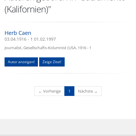
(Kalifornien)"
Herb Caen
03.04.1916 - † 01.02.1997
Journalist, Gesellschafts-Kolumnist (USA, 1916 - 1
Autor anzeigen!
Zeige Zitat!
(current)
← Vorherige
1
Nächste →