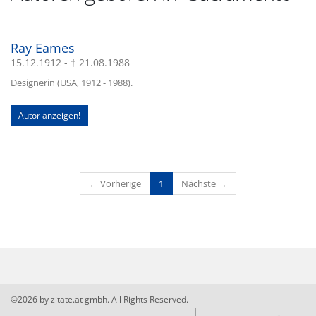
Ray Eames
15.12.1912 - † 21.08.1988
Designerin (USA, 1912 - 1988).
Autor anzeigen!
(current)
← Vorherige
1
Nächste →
©2026 by zitate.at gmbh. All Rights Reserved.