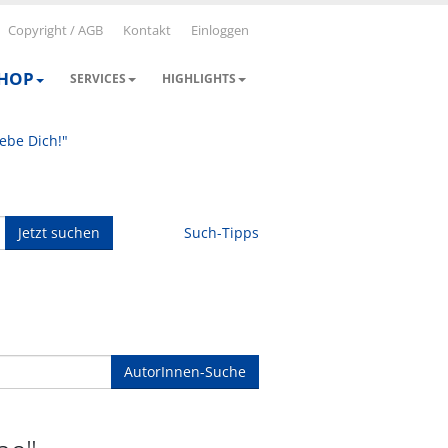
Copyright / AGB
Kontakt
Einloggen
SHOP
SERVICES
HIGHLIGHTS
iebe Dich!"
Jetzt suchen
Such-Tipps
AutorInnen-Suche