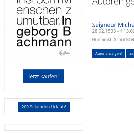
Autoren ge
Seigneur Mich
28.02.1533 - † 13.
Humanist, Schriftstel
Autor anzeigen!
Ze
Jetzt kaufen!
200 Sekunden Urlaub!