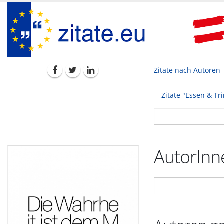
Zitate nach Autoren
Zitate "Essen & Tr
AutorInne