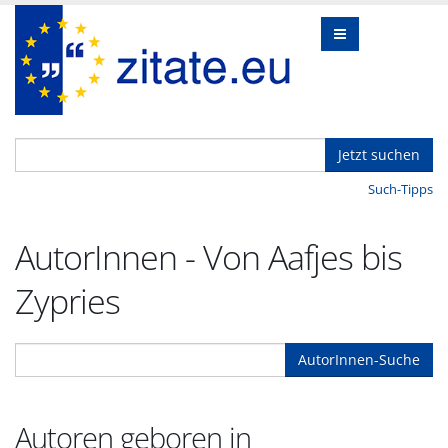
Jetzt suchen
Such-Tipps
AutorInnen - Von Aafjes bis
Zypries
AutorInnen-Suche
Autoren geboren in