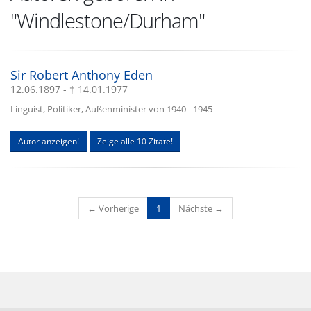
"Windlestone/Durham"
Sir Robert Anthony Eden
12.06.1897 - † 14.01.1977
Linguist, Politiker, Außenminister von 1940 - 1945
Autor anzeigen!
Zeige alle 10 Zitate!
(current)
← Vorherige
1
Nächste →