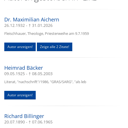
Dr. Maximilian Aichern
26.12.1932 - † 31.01.2026
Fleischhauer, Theologe, Priesterweihe am 9.7.1959
Autor anzeigen!
Zeige alle 2 Zitate!
Heimrad Bäcker
09.05.1925 - † 08.05.2003
Literat, "nachschrift"/1986, "GRAS/SARG", "als leb
Autor anzeigen!
Richard Billinger
20.07.1890 - † 07.06.1965