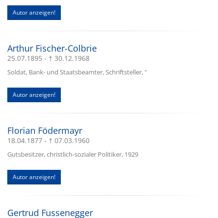
Autor anzeigen!
Arthur Fischer-Colbrie
25.07.1895 - † 30.12.1968
Soldat, Bank- und Staatsbeamter, Schriftsteller, "
Autor anzeigen!
Florian Födermayr
18.04.1877 - † 07.03.1960
Gutsbesitzer, christlich-sozialer Politiker, 1929
Autor anzeigen!
Gertrud Fussenegger