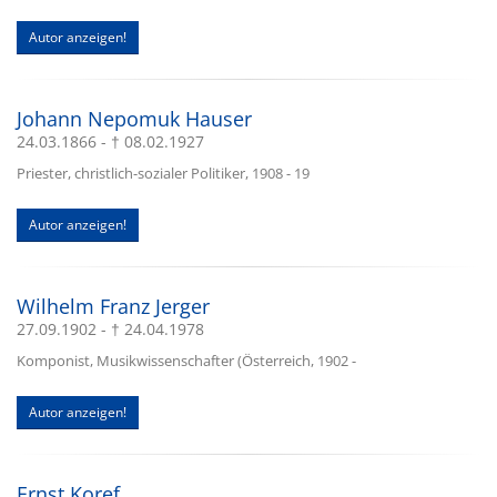
Autor anzeigen!
Johann Nepomuk Hauser
24.03.1866 - † 08.02.1927
Priester, christlich-sozialer Politiker, 1908 - 19
Autor anzeigen!
Wilhelm Franz Jerger
27.09.1902 - † 24.04.1978
Komponist, Musikwissenschafter (Österreich, 1902 -
Autor anzeigen!
Ernst Koref