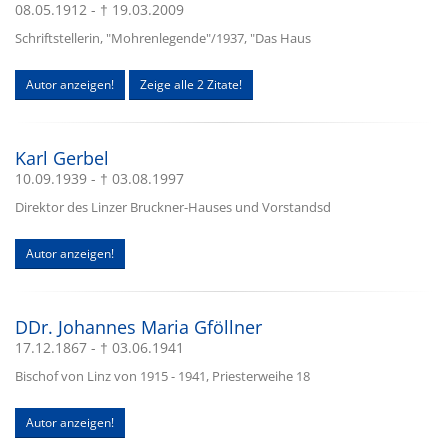
08.05.1912 - † 19.03.2009
Schriftstellerin, "Mohrenlegende"/1937, "Das Haus
Autor anzeigen!
Zeige alle 2 Zitate!
Karl Gerbel
10.09.1939 - † 03.08.1997
Direktor des Linzer Bruckner-Hauses und Vorstandsd
Autor anzeigen!
DDr. Johannes Maria Gföllner
17.12.1867 - † 03.06.1941
Bischof von Linz von 1915 - 1941, Priesterweihe 18
Autor anzeigen!