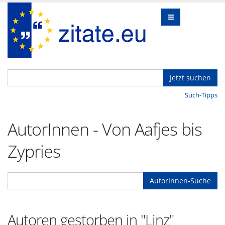
Jetzt suchen
Such-Tipps
AutorInnen - Von Aafjes bis
Zypries
AutorInnen-Suche
Autoren gestorben in "Linz"