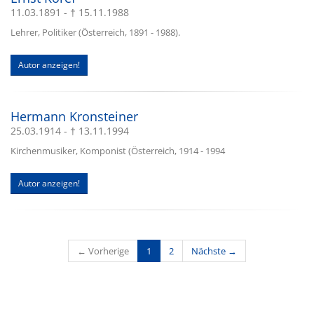
11.03.1891 - † 15.11.1988
Lehrer, Politiker (Österreich, 1891 - 1988).
Autor anzeigen!
Hermann Kronsteiner
25.03.1914 - † 13.11.1994
Kirchenmusiker, Komponist (Österreich, 1914 - 1994
Autor anzeigen!
(current)
← Vorherige
1
2
Nächste →