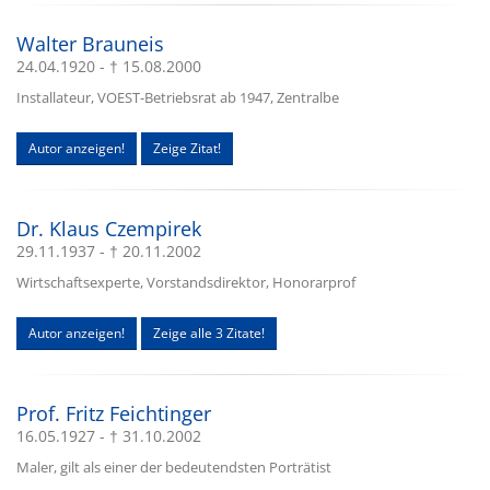
Walter Brauneis
24.04.1920 - † 15.08.2000
Installateur, VOEST-Betriebsrat ab 1947, Zentralbe
Autor anzeigen!
Zeige Zitat!
Dr. Klaus Czempirek
29.11.1937 - † 20.11.2002
Wirtschaftsexperte, Vorstandsdirektor, Honorarprof
Autor anzeigen!
Zeige alle 3 Zitate!
Prof. Fritz Feichtinger
16.05.1927 - † 31.10.2002
Maler, gilt als einer der bedeutendsten Porträtist