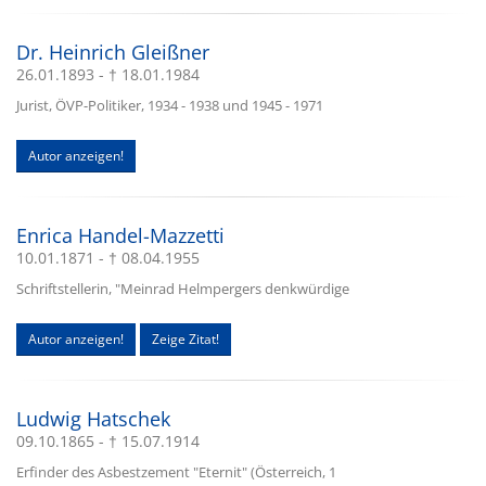
Dr. Heinrich Gleißner
26.01.1893 - † 18.01.1984
Jurist, ÖVP-Politiker, 1934 - 1938 und 1945 - 1971
Autor anzeigen!
Enrica Handel-Mazzetti
10.01.1871 - † 08.04.1955
Schriftstellerin, "Meinrad Helmpergers denkwürdige
Autor anzeigen!
Zeige Zitat!
Ludwig Hatschek
09.10.1865 - † 15.07.1914
Erfinder des Asbestzement "Eternit" (Österreich, 1