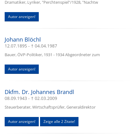
Dramatiker, Lyriker, "Perchtenspiel"/1928, "Nachtw
Autor anzeigen!
Johann Blöchl
12.07.1895 - † 04.04.1987
Bauer, ÖVP-Politiker, 1931 - 1934 Abgeordneter zum
Autor anzeigen!
Dkfm. Dr. Johannes Brandl
08.09.1943 - † 02.03.2009
Steuerberater, Wirtschaftsprüfer, Generaldirektor
Autor anzeigen!
Zeige alle 2 Zitate!