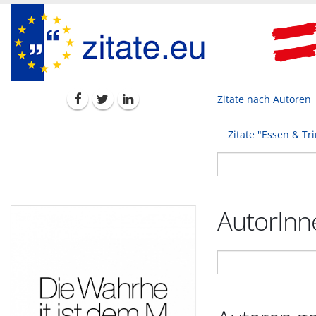
Zitate nach Autoren
Zitate "Essen & Tr
AutorInne