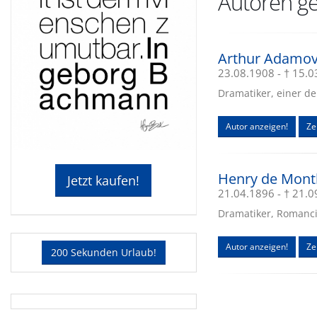
Autoren ge
Arthur Adamo
23.08.1908 - † 15.
Dramatiker, einer de
Autor anzeigen!
Zei
Henry de Mont
Jetzt kaufen!
21.04.1896 - † 21.
Dramatiker, Romanci
Autor anzeigen!
Ze
200 Sekunden Urlaub!