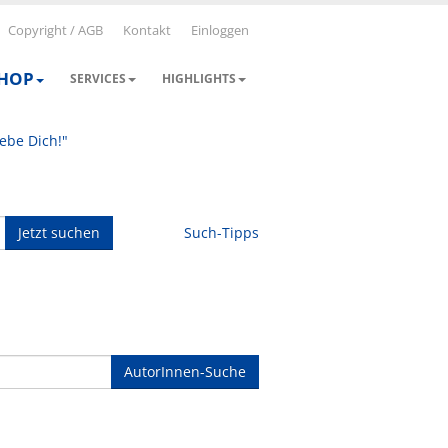
Copyright / AGB
Kontakt
Einloggen
SHOP
SERVICES
HIGHLIGHTS
iebe Dich!"
Jetzt suchen
Such-Tipps
AutorInnen-Suche