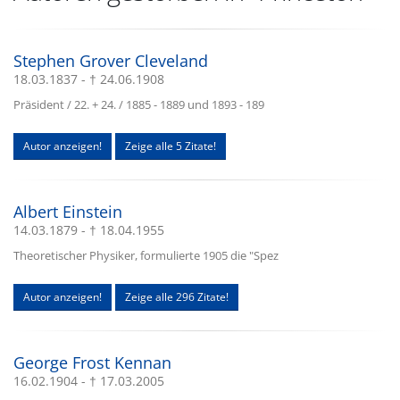
Stephen Grover Cleveland
18.03.1837 - † 24.06.1908
Präsident / 22. + 24. / 1885 - 1889 und 1893 - 189
Autor anzeigen!
Zeige alle 5 Zitate!
Albert Einstein
14.03.1879 - † 18.04.1955
Theoretischer Physiker, formulierte 1905 die "Spez
Autor anzeigen!
Zeige alle 296 Zitate!
George Frost Kennan
16.02.1904 - † 17.03.2005