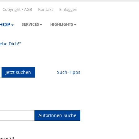
Copyright / AGB
Kontakt
Einloggen
SHOP
SERVICES
HIGHLIGHTS
iebe Dich!"
Jetzt suchen
Such-Tipps
AutorInnen-Suche