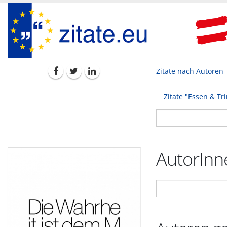
Zitate nach Autoren
Zitate "Essen & Tr
AutorInne