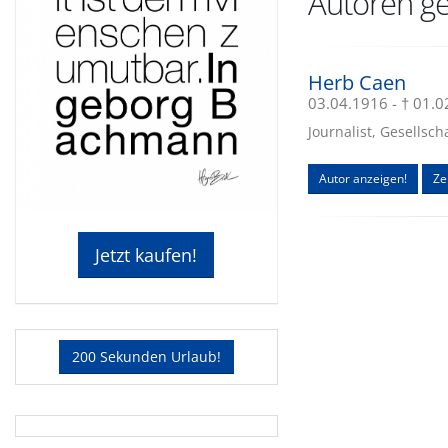
Autoren ges
Herb Caen
03.04.1916 - † 01.
Journalist, Gesellsch
Autor anzeigen!
Zei
Jetzt kaufen!
200 Sekunden Urlaub!