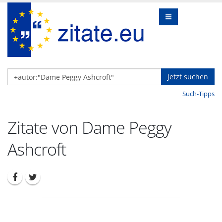
Jetzt suchen
Such-Tipps
Zitate von Dame Peggy
Ashcroft