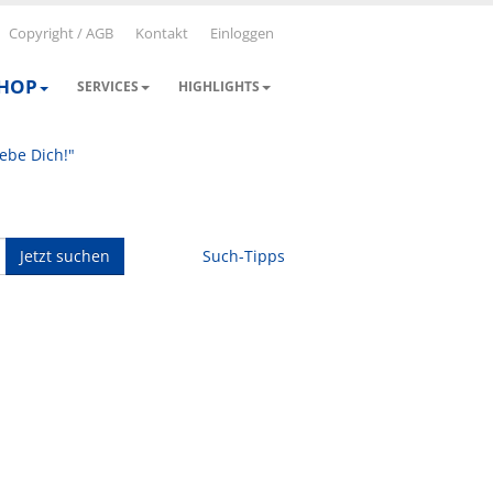
Copyright / AGB
Kontakt
Einloggen
SHOP
SERVICES
HIGHLIGHTS
iebe Dich!"
Jetzt suchen
Such-Tipps