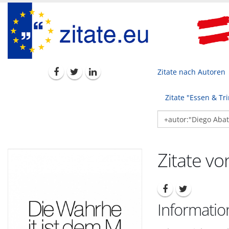
Zitate nach Autoren
Zitate "Essen & Tr
Zitate v
Informati