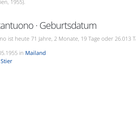
ien, 1955).
tantuono · Geburtsdatum
o ist heute 71 Jahre, 2 Monate, 19 Tage oder 26.013 T
05.1955
in
Mailand
Stier