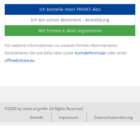
Ich bestelle mein PRIVAT-Abo
Ich bin schon Abonnent - Anmeldung
Mit Firmen-E-Mail registrieren
Für weitere Informationen zu unseren Firmen-Abonnements
kontaktieren Sie uns bitte über unser
Kontaktformular
oder unter
office@zitate.eu
©2026 by zitate.at gmbh. All Rights Reserved.
Kontakt
Impressum
Datenschutzerklärung