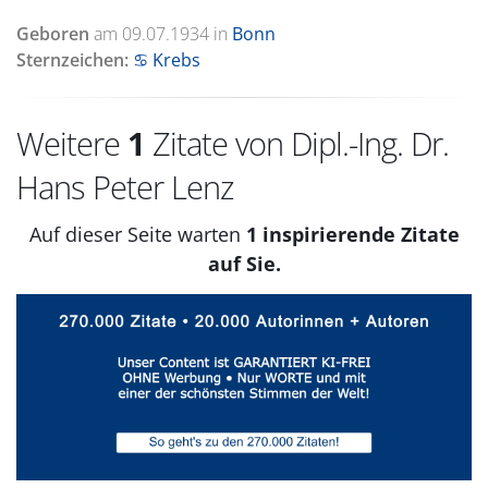
Geboren
am
09.07.1934
in
Bonn
Sternzeichen:
♋ Krebs
Weitere
1
Zitate von Dipl.-Ing. Dr.
Hans Peter Lenz
Auf dieser Seite warten
1 inspirierende Zitate
auf Sie.