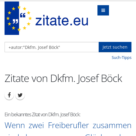
Jetzt suchen
Such-Tipps
Zitate von Dkfm. Josef Böck
Ein bekanntes Zitat von Dkfm. Josef Böck:
Wenn zwei Freiberufler zusammen