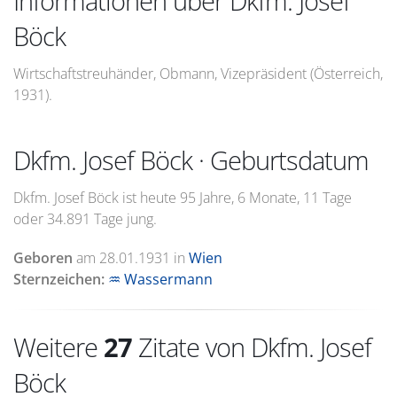
Informationen über Dkfm. Josef
Böck
Wirtschaftstreuhänder, Obmann, Vizepräsident (Österreich,
1931).
Dkfm. Josef Böck · Geburtsdatum
Dkfm. Josef Böck ist heute 95 Jahre, 6 Monate, 11 Tage
oder 34.891 Tage jung.
Geboren
am
28.01.1931
in
Wien
Sternzeichen:
♒ Wassermann
Weitere
27
Zitate von Dkfm. Josef
Böck