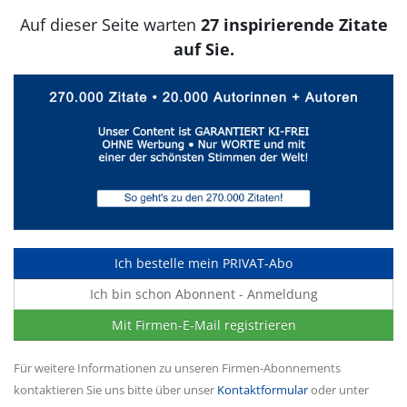
Auf dieser Seite warten
27 inspirierende Zitate
auf Sie.
Ich bestelle mein PRIVAT-Abo
Ich bin schon Abonnent - Anmeldung
Mit Firmen-E-Mail registrieren
Für weitere Informationen zu unseren Firmen-Abonnements
kontaktieren Sie uns bitte über unser
Kontaktformular
oder unter