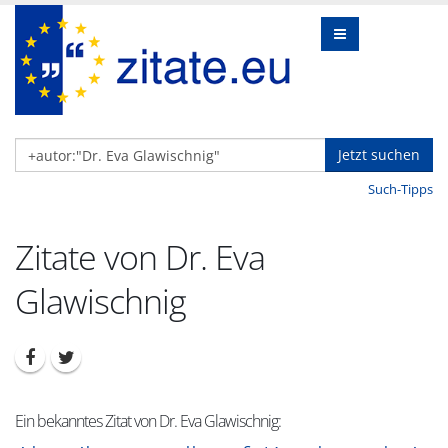
Jetzt suchen
Such-Tipps
Zitate von Dr. Eva
Glawischnig
Ein bekanntes Zitat von Dr. Eva Glawischnig: