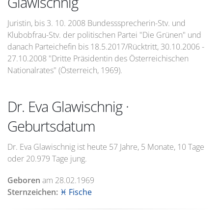
Glawischnig
Juristin, bis 3. 10. 2008 Bundesssprecherin-Stv. und
Klubobfrau-Stv. der politischen Partei "Die Grünen" und
danach Parteichefin bis 18.5.2017/Rücktritt, 30.10.2006 -
27.10.2008 "Dritte Präsidentin des Österreichischen
Nationalrates" (Österreich, 1969).
Dr. Eva Glawischnig ·
Geburtsdatum
Dr. Eva Glawischnig ist heute 57 Jahre, 5 Monate, 10 Tage
oder 20.979 Tage jung.
Geboren
am
28.02.1969
Sternzeichen:
♓ Fische