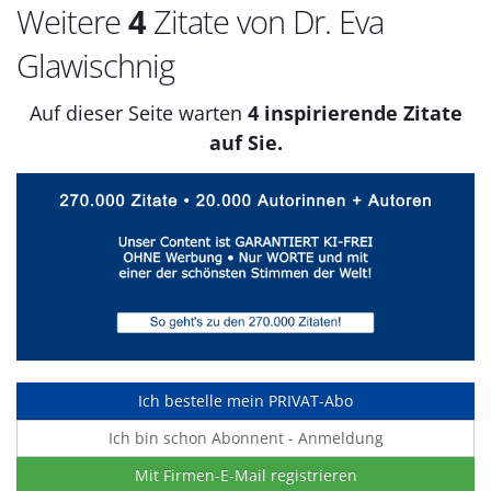
Weitere
4
Zitate von Dr. Eva
Glawischnig
Auf dieser Seite warten
4 inspirierende Zitate
auf Sie.
Ich bestelle mein PRIVAT-Abo
Ich bin schon Abonnent - Anmeldung
Mit Firmen-E-Mail registrieren