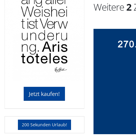
Weitere
2
Z
Jetzt kaufen!
200 Sekunden Urlaub!