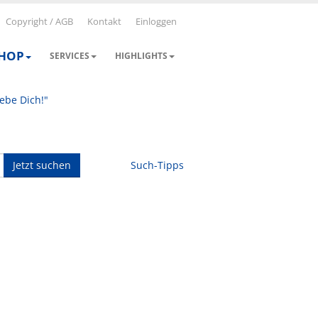
Copyright / AGB
Kontakt
Einloggen
SHOP
SERVICES
HIGHLIGHTS
iebe Dich!"
Jetzt suchen
Such-Tipps