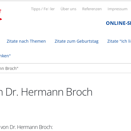
Tipps / Fe
h
ler
Über uns
Referenzen
Impressum
ONLINE-
Zitate nach Themen
Zitate zum Geburtstag
Zitate "Ich l
inken"
on Dr. Hermann Broch
t von Dr. Hermann Broch: