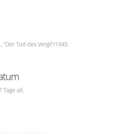
1, "Der Tod des Vergil"/1945
datum
 Tage alt.