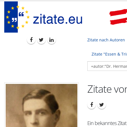
Zitate nach Autoren
Zitate "Essen & Tr
Zitate v
Ein bekanntes Zita