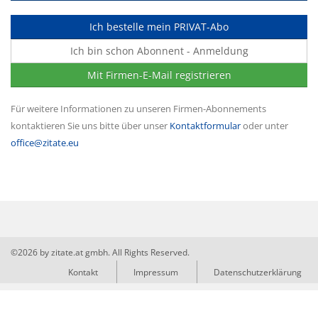
Ich bestelle mein PRIVAT-Abo
Ich bin schon Abonnent - Anmeldung
Mit Firmen-E-Mail registrieren
Für weitere Informationen zu unseren Firmen-Abonnements
kontaktieren Sie uns bitte über unser
Kontaktformular
oder unter
office@zitate.eu
©2026 by zitate.at gmbh. All Rights Reserved.
Kontakt
Impressum
Datenschutzerklärung