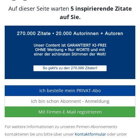
Auf dieser Seite warten
5 inspirierende Zitate
auf Sie.
Ich bestelle mein PRIVAT-Abo
Ich bin schon Abonnent - Anmeldung
Mit Firmen-E-Mail registrieren
Für weitere Informationen zu unseren Firmen-Abonnements
kontaktieren Sie uns bitte über unser
Kontaktformular
oder unter