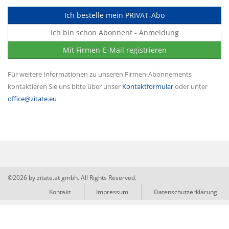
Ich bestelle mein PRIVAT-Abo
Ich bin schon Abonnent - Anmeldung
Mit Firmen-E-Mail registrieren
Für weitere Informationen zu unseren Firmen-Abonnements
kontaktieren Sie uns bitte über unser
Kontaktformular
oder unter
office@zitate.eu
©2026 by zitate.at gmbh. All Rights Reserved.
Kontakt
Impressum
Datenschutzerklärung