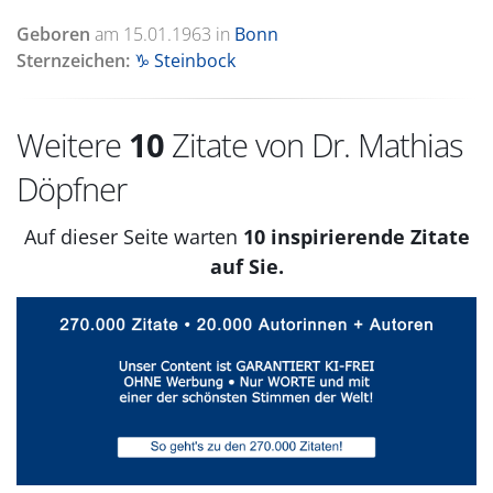
Geboren
am
15.01.1963
in
Bonn
Sternzeichen:
♑ Steinbock
Weitere
10
Zitate von Dr. Mathias
Döpfner
Auf dieser Seite warten
10 inspirierende Zitate
auf Sie.