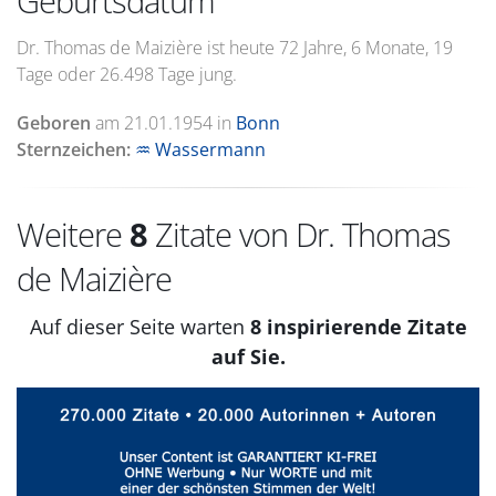
Geburtsdatum
Dr. Thomas de Maizière ist heute 72 Jahre, 6 Monate, 19
Tage oder 26.498 Tage jung.
Geboren
am
21.01.1954
in
Bonn
Sternzeichen:
♒ Wassermann
Weitere
8
Zitate von Dr. Thomas
de Maizière
Auf dieser Seite warten
8 inspirierende Zitate
auf Sie.