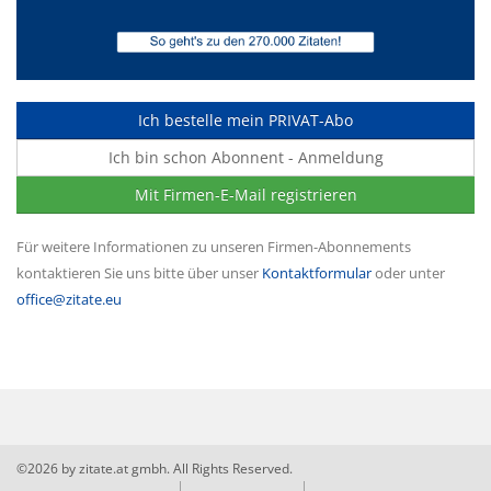
Ich bestelle mein PRIVAT-Abo
Ich bin schon Abonnent - Anmeldung
Mit Firmen-E-Mail registrieren
Für weitere Informationen zu unseren Firmen-Abonnements
kontaktieren Sie uns bitte über unser
Kontaktformular
oder unter
office@zitate.eu
©2026 by zitate.at gmbh. All Rights Reserved.