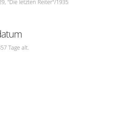
9, "Die letzten Reiter"/1935
edatum
57 Tage alt.