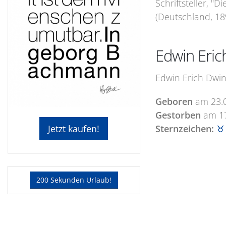
Schriftsteller, "
(Deutschland, 189
Edwin Eric
Edwin Erich Dwin
Geboren
am
23.
Gestorben
am
1
Sternzeichen:
♉ 
Jetzt kaufen!
200 Sekunden Urlaub!