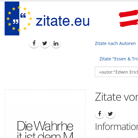
Zitate nach Autoren
Zitate "Essen & Tr
Zitate vo
Informatio