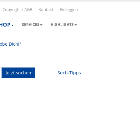
Copyright / AGB
Kontakt
Einloggen
SHOP
SERVICES
HIGHLIGHTS
iebe Dich!"
Jetzt suchen
Such-Tipps