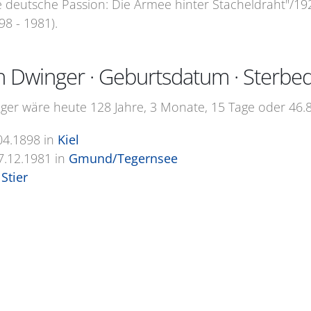
Die deutsche Passion: Die Armee hinter Stacheldraht"/192
8 - 1981).
h Dwinger · Geburtsdatum · Sterb
ger wäre heute 128 Jahre, 3 Monate, 15 Tage oder 46.8
04.1898
in
Kiel
7.12.1981
in
Gmund/Tegernsee
Stier