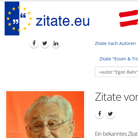
Zitate nach Autoren
Zitate "Essen & Tr
Zitate v
Ein bekanntes Zita