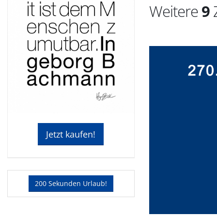
Weitere
9
Z
Jetzt kaufen!
200 Sekunden Urlaub!