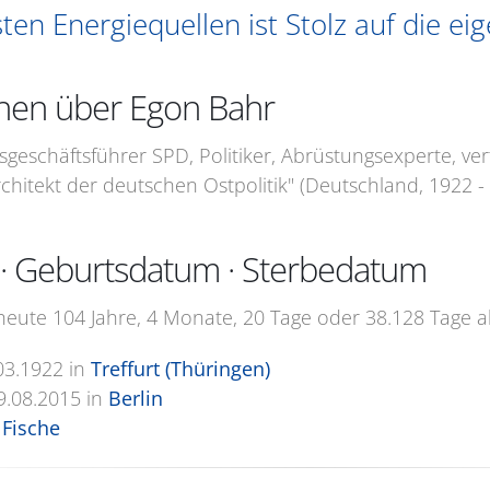
ten Energiequellen ist Stolz auf die ei
nen über Egon Bahr
esgeschäftsführer SPD, Politiker, Abrüstungsexperte, v
chitekt der deutschen Ostpolitik" (Deutschland, 1922 - 
· Geburtsdatum · Sterbedatum
eute 104 Jahre, 4 Monate, 20 Tage oder 38.128 Tage al
03.1922
in
Treffurt (Thüringen)
9.08.2015
in
Berlin
Fische