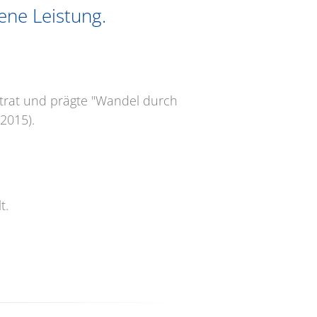
gene Leistung.
ertrat und prägte "Wandel durch
2015).
t.