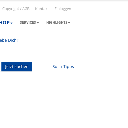
Copyright / AGB
Kontakt
Einloggen
SHOP
SERVICES
HIGHLIGHTS
iebe Dich!"
Jetzt suchen
Such-Tipps