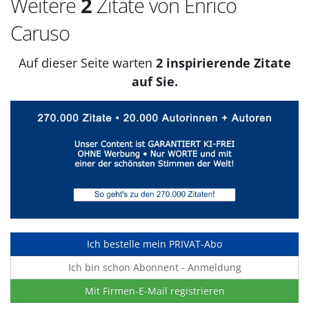
Weitere
2
Zitate von Enrico
Caruso
Auf dieser Seite warten
2 inspirierende Zitate
auf Sie.
Ich bestelle mein PRIVAT-Abo
Ich bin schon Abonnent - Anmeldung
Mit Firmen-E-Mail registrieren