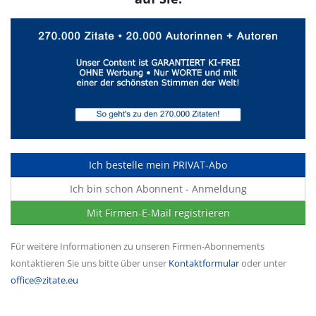
Ich bestelle mein PRIVAT-Abo
Ich bin schon Abonnent - Anmeldung
Mit Firmen-E-Mail registrieren
Für weitere Informationen zu unseren Firmen-Abonnements
kontaktieren Sie uns bitte über unser
Kontaktformular
oder unter
office@zitate.eu