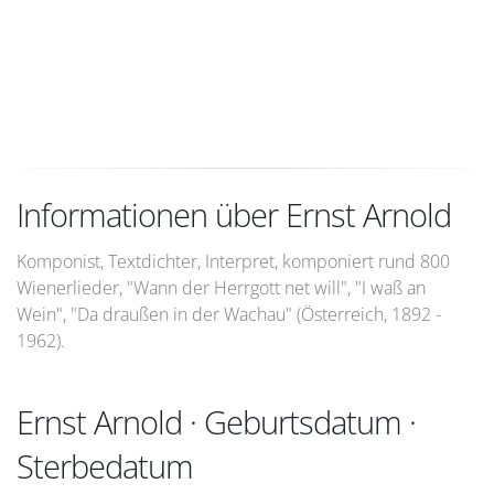
Informationen über Ernst Arnold
Komponist, Textdichter, Interpret, komponiert rund 800
Wienerlieder, "Wann der Herrgott net will", "I waß an
Wein", "Da draußen in der Wachau" (Österreich, 1892 -
1962).
Ernst Arnold · Geburtsdatum ·
Sterbedatum