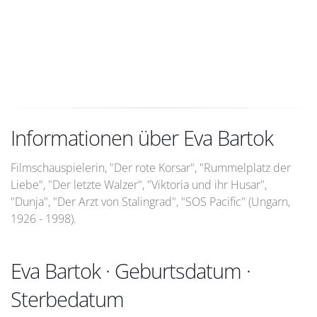
Informationen über Eva Bartok
Filmschauspielerin, "Der rote Korsar", "Rummelplatz der
Liebe", "Der letzte Walzer", "Viktoria und ihr Husar",
"Dunja", "Der Arzt von Stalingrad", "SOS Pacific" (Ungarn,
1926 - 1998).
Eva Bartok · Geburtsdatum ·
Sterbedatum