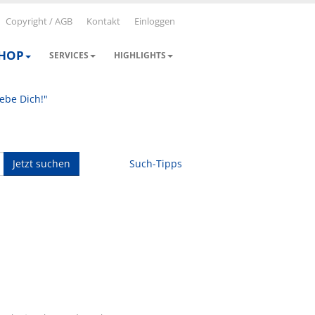
Copyright / AGB
Kontakt
Einloggen
SHOP
SERVICES
HIGHLIGHTS
iebe Dich!"
Jetzt suchen
Such-Tipps