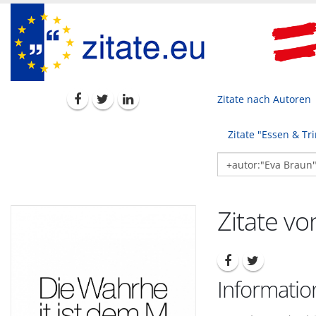
Zitate nach Autoren
Zitate "Essen & Tr
Zitate vo
Informatio