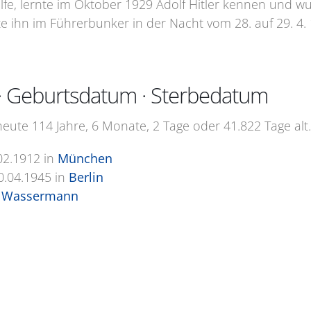
fe, lernte im Oktober 1929 Adolf Hitler kennen und wu
te ihn im Führerbunker in der Nacht vom 28. auf 29. 4.
· Geburtsdatum · Sterbedatum
eute 114 Jahre, 6 Monate, 2 Tage oder 41.822 Tage alt.
02.1912
in
München
0.04.1945
in
Berlin
 Wassermann