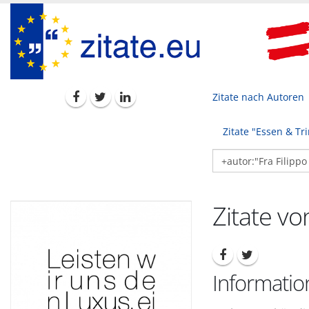
Zitate nach Autoren
Zitate "Essen & Tr
Zitate von
Information