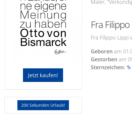
Maler, "Verkündig
Fra Filipp
Fra Filippo Lippi
Geboren
am
01.
Gestorben
am
0
Sternzeichen:
♑ 
Jetzt kaufen!
200 Sekunden Urlaub!