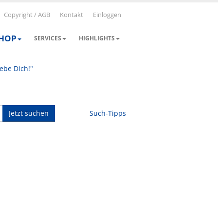
Copyright / AGB
Kontakt
Einloggen
SHOP
SERVICES
HIGHLIGHTS
iebe Dich!"
Jetzt suchen
Such-Tipps