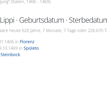
ung" (Italien, 1406 - 1469).
o Lippi · Geburtsdatum · Sterbedatu
 wäre heute 620 Jahre, 7 Monate, 7 Tage oder 226.670 Ta
01.1406
in
Florenz
9.10.1469
in
Spoleto
Steinbock