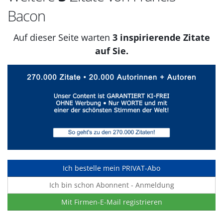
Bacon
Auf dieser Seite warten
3 inspirierende Zitate
auf Sie.
Ich bestelle mein PRIVAT-Abo
Ich bin schon Abonnent - Anmeldung
Mit Firmen-E-Mail registrieren