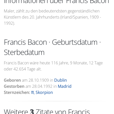
Informationen über Francis Bacon
Maler, zählt zu den bedeutendsten gegenständlichen
Künstlern des 20. Jahrhunderts (Irland/Spanien, 1909 -
1992).
Francis Bacon · Geburtsdatum ·
Sterbedatum
Francis Bacon wäre heute 116 Jahre, 9 Monate, 12 Tage
oder 42.654 Tage alt.
Geboren
am
28.10.1909
in
Dublin
Gestorben
am
28.04.1992
in
Madrid
Sternzeichen:
♏ Skorpion
Weitere
3
Zitate von Francis