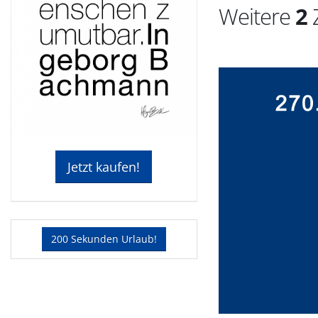
Weitere
2
Z
Jetzt kaufen!
200 Sekunden Urlaub!