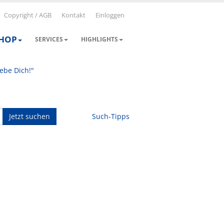
Copyright / AGB
Kontakt
Einloggen
SHOP
SERVICES
HIGHLIGHTS
iebe Dich!"
Jetzt suchen
Such-Tipps