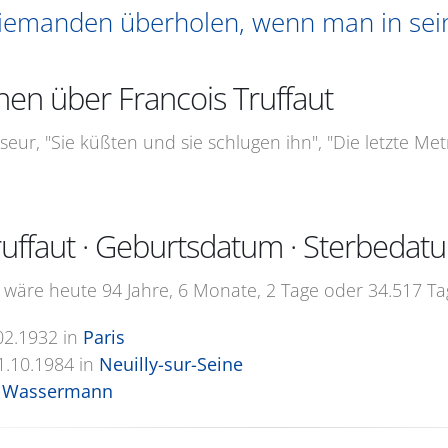
emanden überholen, wenn man in seine
nen über Francois Truffaut
sseur, "Sie küßten und sie schlugen ihn", "Die letzte Metr
ruffaut · Geburtsdatum · Sterbedat
 wäre heute 94 Jahre, 6 Monate, 2 Tage oder 34.517 Tag
02.1932
in
Paris
1.10.1984
in
Neuilly-sur-Seine
 Wassermann