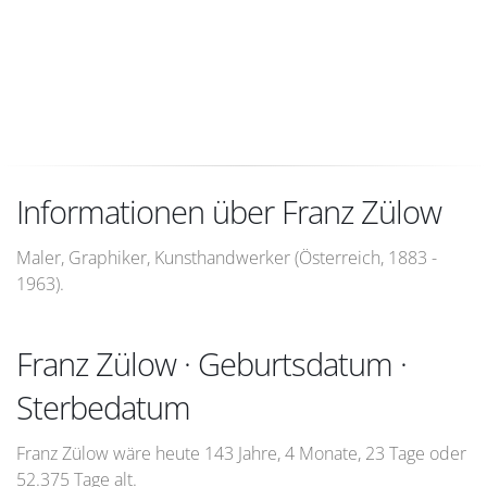
Informationen über Franz Zülow
Maler, Graphiker, Kunsthandwerker (Österreich, 1883 -
1963).
Franz Zülow · Geburtsdatum ·
Sterbedatum
Franz Zülow wäre heute 143 Jahre, 4 Monate, 23 Tage oder
52.375 Tage alt.