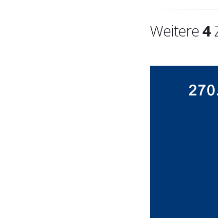
Weitere
4
Z