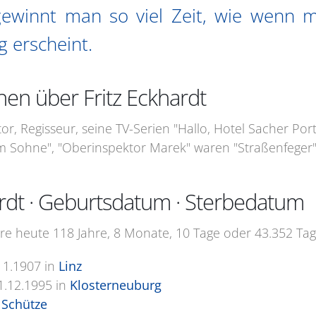
gewinnt man so viel Zeit, wie wenn m
 erscheint.
nen über Fritz Eckhardt
or, Regisseur, seine TV-Serien "Hallo, Hotel Sacher Port
m Sohne", "Oberinspektor Marek" waren "Straßenfeger" 
ardt · Geburtsdatum · Sterbedatum
re heute 118 Jahre, 8 Monate, 10 Tage oder 43.352 Tage
11.1907
in
Linz
1.12.1995
in
Klosterneuburg
Schütze