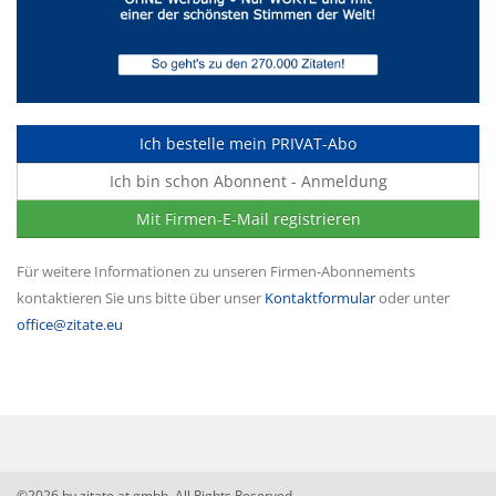
Ich bestelle mein PRIVAT-Abo
Ich bin schon Abonnent - Anmeldung
Mit Firmen-E-Mail registrieren
Für weitere Informationen zu unseren Firmen-Abonnements
kontaktieren Sie uns bitte über unser
Kontaktformular
oder unter
office@zitate.eu
©2026 by zitate.at gmbh. All Rights Reserved.