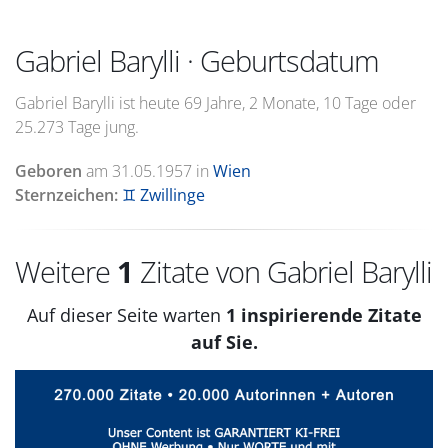
Gabriel Barylli · Geburtsdatum
Gabriel Barylli ist heute 69 Jahre, 2 Monate, 10 Tage oder
25.273 Tage jung.
Geboren
am
31.05.1957
in
Wien
Sternzeichen:
♊ Zwillinge
Weitere
1
Zitate von Gabriel Barylli
Auf dieser Seite warten
1 inspirierende Zitate
auf Sie.