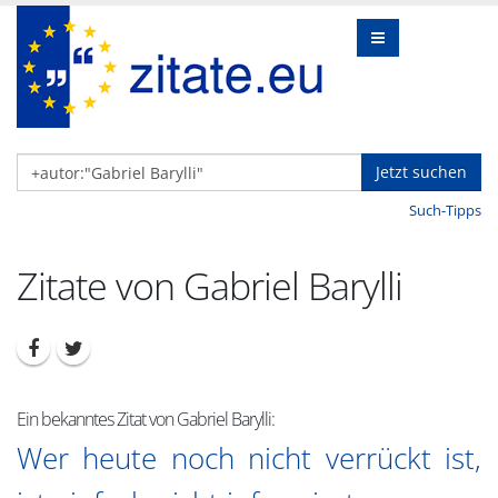
Jetzt suchen
Such-Tipps
Zitate von Gabriel Barylli
Ein bekanntes Zitat von Gabriel Barylli:
Wer heute noch nicht verrückt ist,