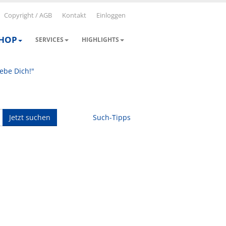
Copyright / AGB
Kontakt
Einloggen
SHOP
SERVICES
HIGHLIGHTS
iebe Dich!"
Jetzt suchen
Such-Tipps