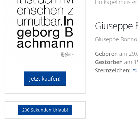
Hofkapellmeister 
Giuseppe 
Giuseppe Bonno w
Geboren
am
29.
Gestorben
am
1
Sternzeichen:
♒
Jetzt kaufen!
200 Sekunden Urlaub!