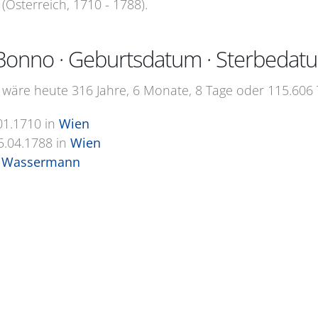
(Österreich, 1710 - 1788).
Bonno · Geburtsdatum · Sterbedat
äre heute 316 Jahre, 6 Monate, 8 Tage oder 115.606 T
01.1710
in
Wien
5.04.1788
in
Wien
 Wassermann