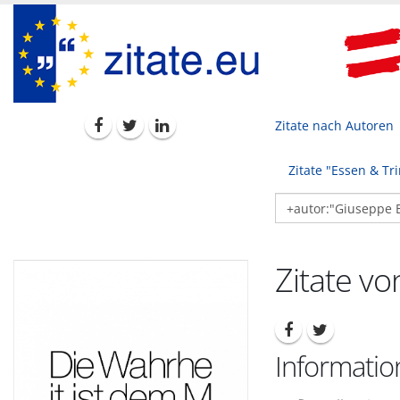
Zitate nach Autoren
Zitate "Essen & Tr
Zitate v
Informati