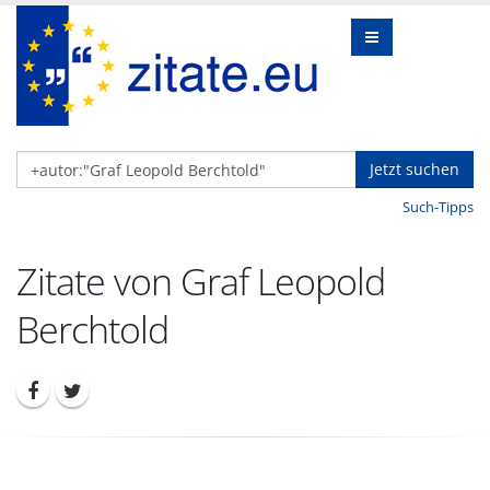
Jetzt suchen
Such-Tipps
Zitate von Graf Leopold
Berchtold