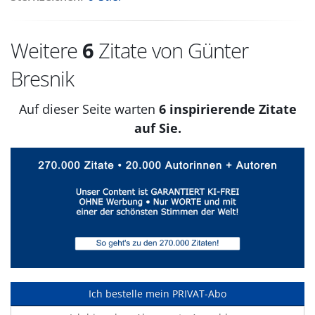
Weitere
6
Zitate von Günter
Bresnik
Auf dieser Seite warten
6 inspirierende Zitate
auf Sie.
Ich bestelle mein PRIVAT-Abo