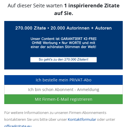
Auf dieser Seite warten
1 inspirierende Zitate
auf Sie.
Ich bestelle mein PRIVAT-Abo
Ich bin schon Abonnent - Anmeldung
Mit Firmen-E-Mail registrieren
Für weitere Informationen zu unseren Firmen-Abonnements
kontaktieren Sie uns bitte über unser
Kontaktformular
oder unter
office@zitate.eu