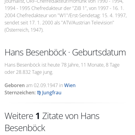
Journalist, ORF-Chefredakteur/Hörfunk von 1990 - 1994,
1994 - 1995 Chefredakteur der "ZiB 1", von 1997 - 16. 1.
2004 Chefredakteur von "W1"/Erst-Sendetag: 15. 4. 1997,
sendet seit 17. 1. 2000 als "ATV/Austrian Television"
(Österreich, 1947).
Hans Besenböck · Geburtsdatum
Hans Besenböck ist heute 78 Jahre, 11 Monate, 8 Tage
oder 28.832 Tage jung.
Geboren
am
02.09.1947
in
Wien
Sternzeichen:
♍ Jungfrau
Weitere
1
Zitate von Hans
Besenböck