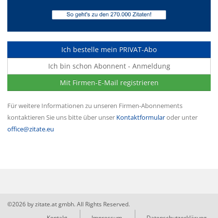
Ich bestelle mein PRIVAT-Abo
Ich bin schon Abonnent - Anmeldung
Mit Firmen-E-Mail registrieren
Für weitere Informationen zu unseren Firmen-Abonnements
kontaktieren Sie uns bitte über unser
Kontaktformular
oder unter
office@zitate.eu
©2026 by zitate.at gmbh. All Rights Reserved.
Kontakt
Impressum
Datenschutzerklärung