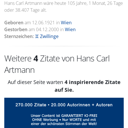
Hans Carl Artmann wäre heute 105 Jahre, 1 Monat, 26 Tage
oder 38.407 Tage alt.
Geboren
am
12.06.1921
in
Wien
Gestorben
am
04.12.2000
in
Wien
Sternzeichen:
♊ Zwillinge
Weitere
4
Zitate von Hans Carl
Artmann
Auf dieser Seite warten
4 inspirierende Zitate
auf Sie.