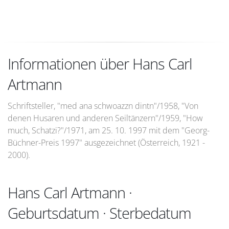
Informationen über Hans Carl
Artmann
Schriftsteller, "med ana schwoazzn dintn"/1958, "Von
denen Husaren und anderen Seiltänzern"/1959, "How
much, Schatzi?"/1971, am 25. 10. 1997 mit dem "Georg-
Büchner-Preis 1997" ausgezeichnet (Österreich, 1921 -
2000).
Hans Carl Artmann ·
Geburtsdatum · Sterbedatum