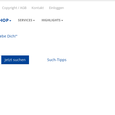
Copyright / AGB
Kontakt
Einloggen
SHOP
SERVICES
HIGHLIGHTS
iebe Dich!"
Jetzt suchen
Such-Tipps