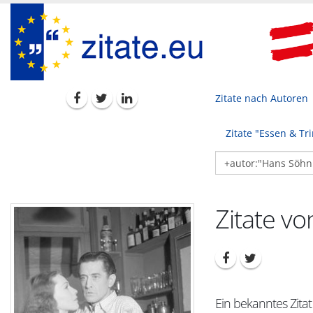
Zitate nach Autoren
Zitate "Essen & Tr
Zitate v
Ein bekanntes Zita