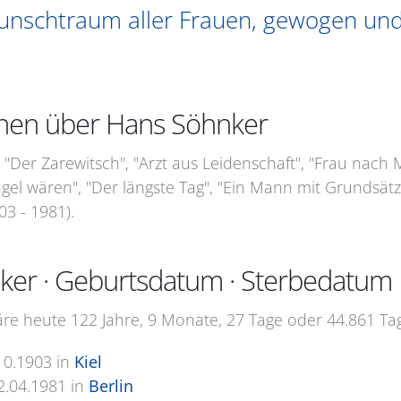
Wunschtraum aller Frauen, gewogen und
onen über Hans Söhnker
 "Der Zarewitsch", "Arzt aus Leidenschaft", "Frau nach M
gel wären", "Der längste Tag", "Ein Mann mit Grundsätz
3 - 1981).
ker · Geburtsdatum · Sterbedatum
e heute 122 Jahre, 9 Monate, 27 Tage oder 44.861 Tage
10.1903
in
Kiel
2.04.1981
in
Berlin