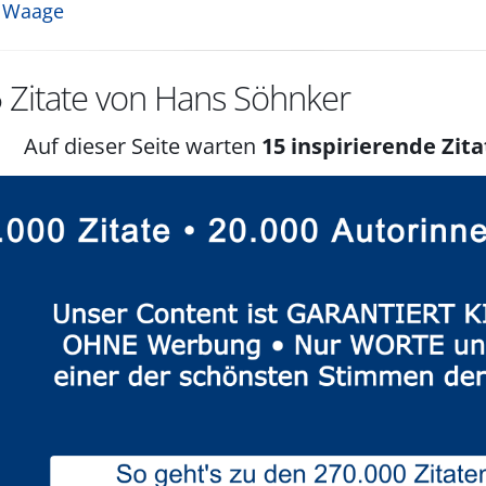
 Waage
5
Zitate von Hans Söhnker
Auf dieser Seite warten
15 inspirierende Zita