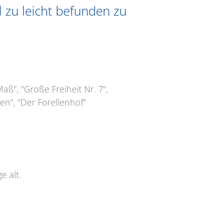
 zu leicht befunden zu
aß", "Große Freiheit Nr. 7",
en", "Der Forellenhof"
 alt.