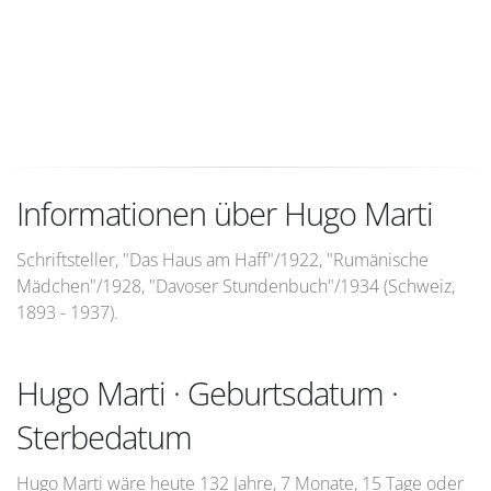
Informationen über Hugo Marti
Schriftsteller, "Das Haus am Haff"/1922, "Rumänische
Mädchen"/1928, "Davoser Stundenbuch"/1934 (Schweiz,
1893 - 1937).
Hugo Marti · Geburtsdatum ·
Sterbedatum
Hugo Marti wäre heute 132 Jahre, 7 Monate, 15 Tage oder