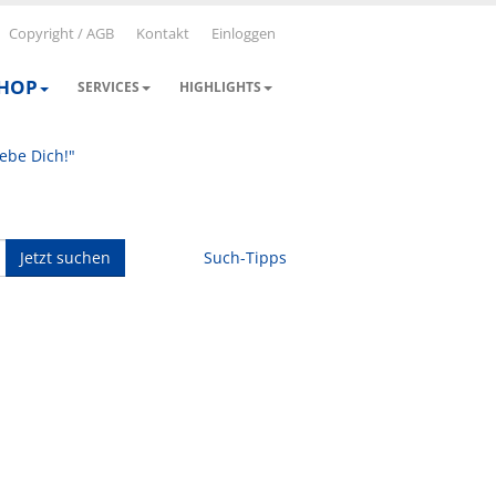
Copyright / AGB
Kontakt
Einloggen
SHOP
SERVICES
HIGHLIGHTS
iebe Dich!"
Jetzt suchen
Such-Tipps