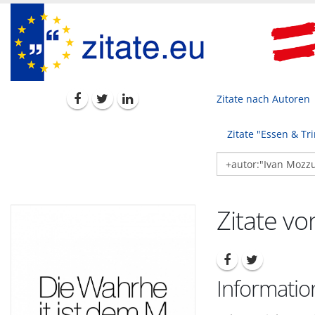
Zitate nach Autoren
Zitate "Essen & Tr
Zitate v
Informatio