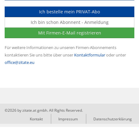
Ich bestelle mein PRIVAT-Abo
Ich bin schon Abonnent - Anmeldung
Mit Firmen-E-Mail registrieren
Für weitere Informationen zu unseren Firmen-Abonnements
kontaktieren Sie uns bitte über unser
Kontaktformular
oder unter
office@zitate.eu
©2026 by zitate.at gmbh. All Rights Reserved.
Kontakt
Impressum
Datenschutzerklärung